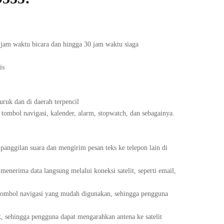
4 jam waktu bicara dan hingga 30 jam waktu siaga
is
ruk dan di daerah terpencil
ombol navigasi, kalender, alarm, stopwatch, dan sebagainya.
anggilan suara dan mengirim pesan teks ke telepon lain di
erima data langsung melalui koneksi satelit, seperti email,
tombol navigasi yang mudah digunakan, sehingga pengguna
k, sehingga pengguna dapat mengarahkan antena ke satelit