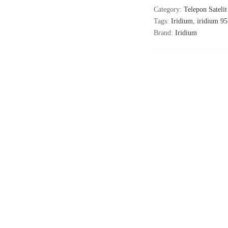
Category:
Telepon Satelit
Tags:
Iridium
,
iridium 9
Brand:
Iridium