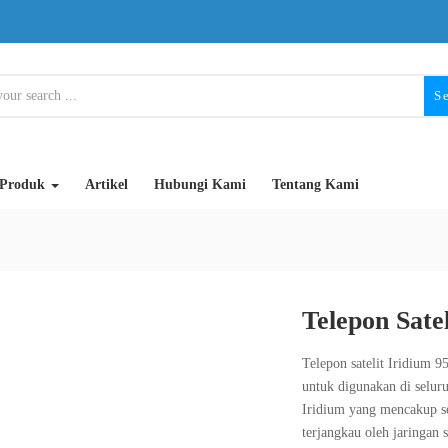
S
Produk
Artikel
Hubungi Kami
Tentang Kami
Telepon Sate
Telepon satelit Iridium 95
untuk digunakan di selur
Iridium yang mencakup s
terjangkau oleh jaringan 