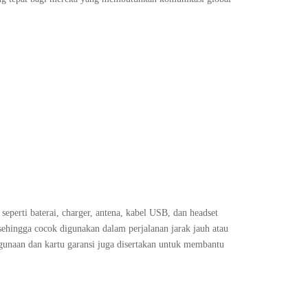
 seperti baterai, charger, antena, kabel USB, dan headset
sehingga cocok digunakan dalam perjalanan jarak jauh atau
ggunaan dan kartu garansi juga disertakan untuk membantu