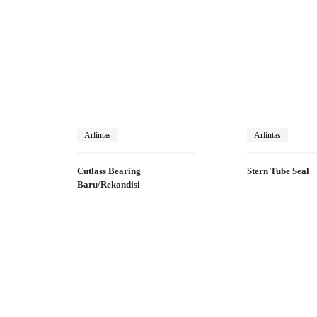
Arlintas
Arlintas
Cutlass Bearing
Stern Tube Seal
Baru/Rekondisi