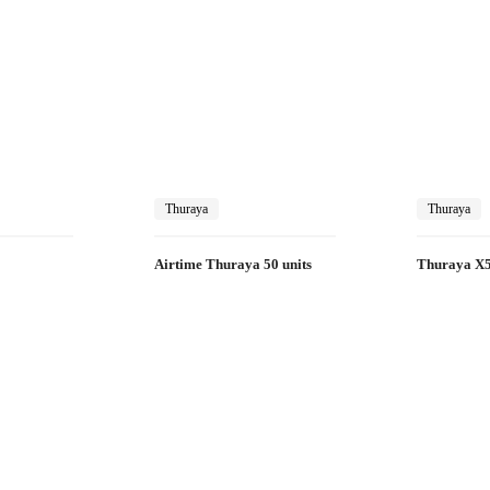
Thuraya
Thuraya
Airtime Thuraya 50 units
Thuraya X