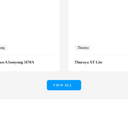
ung
Thuraya
ass A Samyung SI70A
Thuraya XT Lite
VIEW ALL