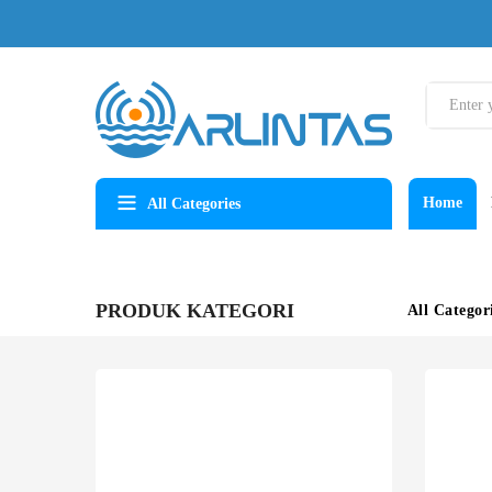
Home
All Categories
PRODUK KATEGORI
All Categor