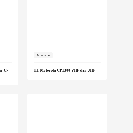
Motorola
er C-
HT Motorola CP1300 VHF dan UHF