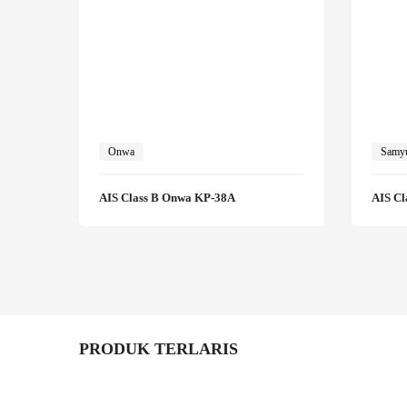
Onwa
Samy
AIS Class B Onwa KP-38A
AIS Cl
PRODUK TERLARIS