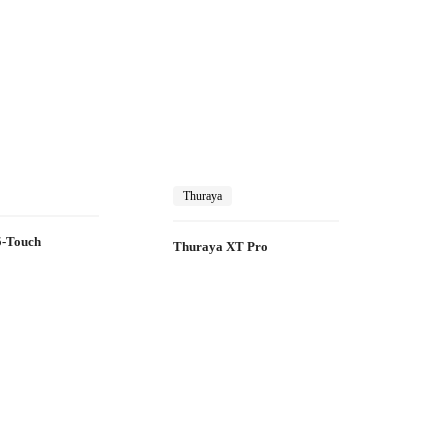
Thuraya
5-Touch
Thuraya XT Pro