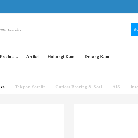
S
Produk
Artikel
Hubungi Kami
Tentang Kami
ies
Telepon Satelit
Cutlass Bearing & Seal
AIS
Int