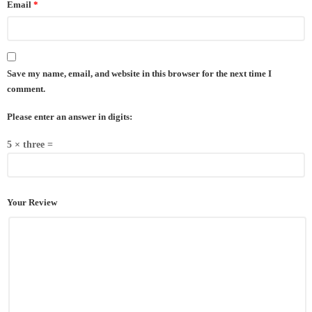
Email
*
Save my name, email, and website in this browser for the next time I
comment.
Please enter an answer in digits:
5 × three =
Your Review