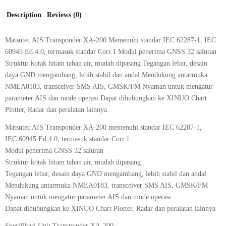
Description
Reviews (0)
Matsutec AIS Transponder XA-200 Memenuhi standar IEC 62287-1, IEC
60945 Ed.4.0, termasuk standar Corr.1 Modul penerima GNSS 32 saluran
Struktur kotak hitam tahan air, mudah dipasang Tegangan lebar, desain
daya GND mengambang, lebih stabil dan andal Mendukung antarmuka
NMEA0183, transceiver SMS AIS, GMSK/FM Nyaman untuk mengatur
parameter AIS dan mode operasi Dapat dihubungkan ke XINUO Chart
Plotter, Radar dan peralatan lainnya.
Matsutec AIS Transponder XA-200 memenuhi standar IEC 62287-1,
IEC 60945 Ed.4.0, termasuk standar Corr.1
Modul penerima GNSS 32 saluran
Struktur kotak hitam tahan air, mudah dipasang
Tegangan lebar, desain daya GND mengambang, lebih stabil dan andal
Mendukung antarmuka NMEA0183, transceiver SMS AIS, GMSK/FM
Nyaman untuk mengatur parameter AIS dan mode operasi
Dapat dihubungkan ke XINUO Chart Plotter, Radar dan peralatan lainnya
Spesifikasi Unit Transponder XA-200 :