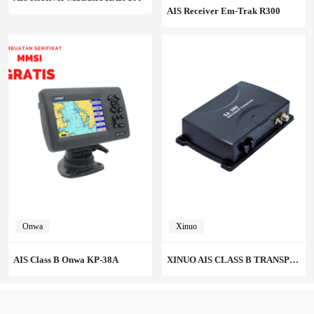
AIS Receiver Em‑Trak R300
Onwa
Xinuo
AIS Class B Onwa KP-38A
XINUO AIS CLASS B TRANSPONDER XA200