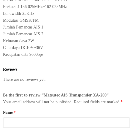
Frekuensi 156.025MHz~162.025MHz
Bandwidth 25KHz
Modulasi GMSK/FM
Jumlah Pemancar AIS 1
Jumlah Pemancar AIS 2
Keluaran daya 2W
Catu daya DC10V~36V
Kecepatan data 9600bps
Reviews
There are no reviews yet.
Be the first to review “Matsutec AIS Transponder XA-200”
Your email address will not be published.
Required fields are marked
*
Name
*