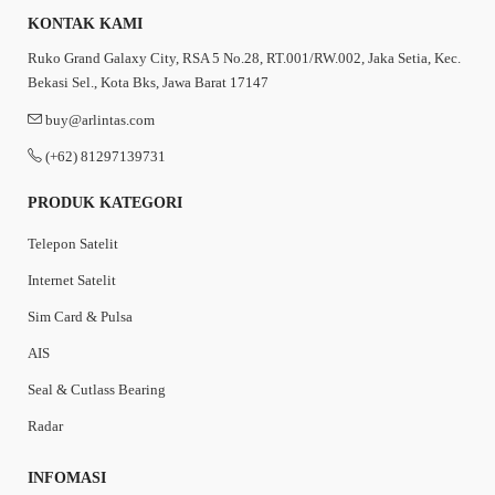
KONTAK KAMI
Ruko Grand Galaxy City, RSA 5 No.28, RT.001/RW.002, Jaka Setia, Kec.
Bekasi Sel., Kota Bks, Jawa Barat 17147
buy@arlintas.com
(+62) 81297139731
PRODUK KATEGORI
Telepon Satelit
Internet Satelit
Sim Card & Pulsa
AIS
Seal & Cutlass Bearing
Radar
INFOMASI