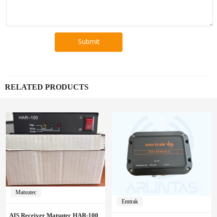
RELATED PRODUCTS
Matsutec
Emtrak
AIS Receiver Matsutec HAR‑100