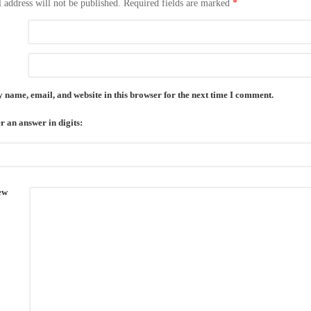
 address will not be published.
Required fields are marked
*
 name, email, and website in this browser for the next time I comment.
r an answer in digits:
ew