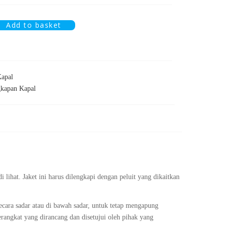
Add to basket
Kapal
gkapan Kapal
hat. Jaket ini harus dilengkapi dengan peluit yang dikaitkan
ara sadar atau di bawah sadar, untuk tetap mengapung
erangkat yang dirancang dan disetujui oleh pihak yang