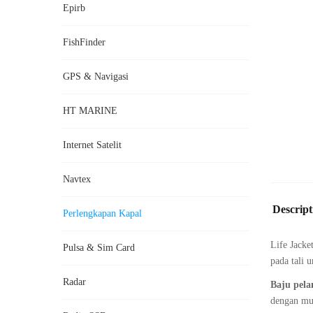
Epirb
FishFinder
GPS & Navigasi
HT MARINE
Internet Satelit
Navtex
Descript
Perlengkapan Kapal
Life Jacke
Pulsa & Sim Card
pada tali 
Radar
Baju pel
dengan mul