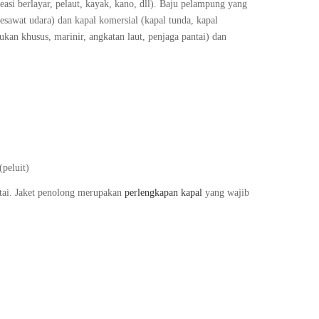
easi berlayar, pelaut, kayak, kano, dll). Baju pelampung yang
sawat udara) dan kapal komersial (kapal tunda, kapal
ukan khusus, marinir, angkatan laut, penjaga pantai) dan
(peluit)
antai. Jaket penolong merupakan
perlengkapan kapal
yang wajib