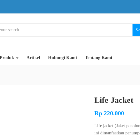
S
Produk
Artikel
Hubungi Kami
Tentang Kami
Life Jacket
Rp
220.000
Life jacket (Jaket penolo
ini dimanfaatkan penumpan