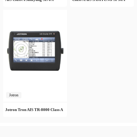
Jotron
Jotron Tron AIS TR-8000 Class A