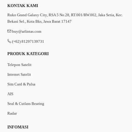
KONTAK KAMI
Ruko Grand Galaxy City, RSA 5 No.28, RT.001/RW.002, Jaka Setia, Kec.
Bekasi Sel., Kota Bks, Jawa Barat 17147
buy@arlintas.com
(+62) 81297139731
PRODUK KATEGORI
Telepon Satelit
Internet Satelit
Sim Card & Pulsa
AIS
Seal & Cutlass Bearing
Radar
INFOMASI